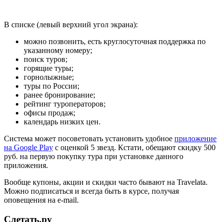
В списке (левый верхний угол экрана):
можно позвонить, есть круглосуточная поддержка по
указанному номеру;
поиск туров;
горящие туры;
горнолыжные;
туры по России;
ранее бронирование;
рейтинг туроператоров;
офисы продаж;
календарь низких цен.
Система может посоветовать установить удобное
приложение
на Google Play
с оценкой 5 звезд. Кстати, обещают скидку 500
руб. на первую покупку тура при установке данного
приложения.
Вообще купоны, акции и скидки часто бывают на Travelata.
Можно подписаться и всегда быть в курсе, получая
оповещения на e-mail.
Слетать.ру