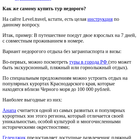
Как же самому купить тур недорого?
На сайте Level.travel, кстати, есть целая
инструкция
по
данному вопросу.
Итак, пример: В путешествие поедут двое взрослых на 7 дней,
с совместным проживанием в номере.
Вариант недорогого отдыха без загранпаспорта и визы:
Во-первых, можно посмотреть
туры в города РФ
(это может
быть экскурсионный, пляжный или горнолыжный отдых).
По специальным предложениям можно устроить отдых на
популярных курортах Краснодарского края, которые
находятся вблизи Черного моря до 100 000 рублей.
Наиболее выгодные из них:
Анапа
считается одной из самых развитых и популярных
курортных зон этого региона, который отличается своей
уникальностью, особой культурой и многочисленными
историческими окрестностями;
Геленджик
предоставляет доступные развлечения: пляжный