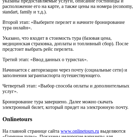
указаны предоставляемые услуги, описание гостиницы и
расположение его на карте, а также цены на номера (economy,
standart, family и т.д.).
Второй этап: «Выберите перелет и начните бронирование
тура онлайн».
Указано, что входит в стоимость тура (базовая цена,
медицинская страховка, доплаты и топливный сбор). После
предстоит выбрать рейс перелета.
Третий этап: «Ввод данных о туристах».
Начинается с авторизации через почту (социальные сети) и
заполнения загранпаспорта путешествующего.
Четвертый этап: «Выбор способа оплаты и дополнительных
услуг».
Бронирование тура завершено. Далее можно скачать
электронный билет, который придет на электронную почту.
Onlinetours
На главной странице сайта
www.onlinetours.ru
выделяются
«Горящие туры». Показаны недорогие варианты для