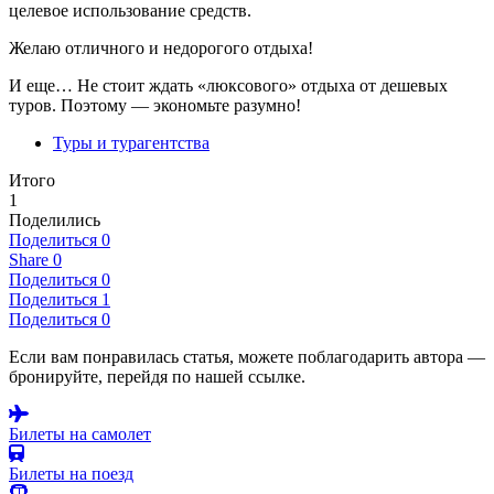
целевое использование средств.
Желаю отличного и недорогого отдыха!
И еще… Не стоит ждать «люксового» отдыха от дешевых
туров. Поэтому — экономьте разумно!
Туры и турагентства
Итого
1
Поделились
Поделиться
0
Share
0
Поделиться
0
Поделиться
1
Поделиться
0
Если вам понравилась статья, можете поблагодарить автора —
бронируйте, перейдя по нашей ссылке.
Билеты на самолет
Билеты на поезд