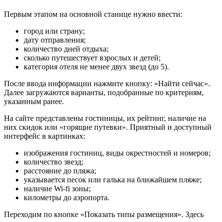
Первым этапом на основной станице нужно ввести:
город или страну;
дату отправления;
количество дней отдыха;
сколько путешествует взрослых и детей;
категория отеля не менее двух звезд (до 5).
После ввода информации нажмите кнопку: «Найти сейчас».
Далее загружаются варианты, подобранные по критериям,
указанным ранее.
На сайте представлены гостиницы, их рейтинг, наличие на
них скидок или «горящие путевки». Приятный и доступный
интерфейс в картинках:
изображения гостиниц, виды окрестностей и номеров;
количество звезд;
расстояние до пляжа;
указывается песок или галька на ближайшем пляже;
наличие Wi-fi зоны;
километры до аэропорта.
Переходим по кнопке «Показать типы размещения». Здесь