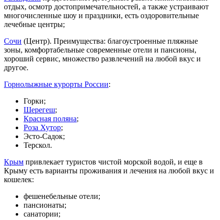
отдых, осмотр достопримечательностей, а также устраивают
многочисленные шоу и праздники, есть оздоровительные
лечебные центры;
Сочи
(Центр). Преимущества: благоустроенные пляжные
зоны, комфортабельные современные отели и пансионы,
хороший сервис, множество развлечений на любой вкус и
другое.
Горнолыжные курорты России
:
Горки;
Шерегеш
;
Красная поляна
;
Роза Хутор
;
Эсто-Садок;
Терскол.
Крым
привлекает туристов чистой морской водой, и еще в
Крыму есть варианты проживания и лечения на любой вкус и
кошелек:
фешенебельные отели;
пансионаты;
санатории;