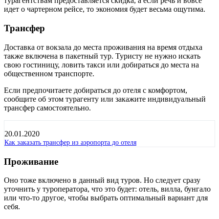
турагентствам предоставляется скидка, а если речь и вовсе
идет о чартерном рейсе, то экономия будет весьма ощутима.
Трансфер
Доставка от вокзала до места проживания на время отдыха
также включена в пакетный тур. Туристу не нужно искать
свою гостиницу, ловить такси или добираться до места на
общественном транспорте.
Если предпочитаете добираться до отеля с комфортом,
сообщите об этом турагенту или закажите индивидуальный
трансфер самостоятельно.
20.01.2020
Как заказать трансфер из аэропорта до отеля
Проживание
Оно тоже включено в данный вид туров. Но следует сразу
уточнить у туроператора, что это будет: отель, вилла, бунгало
или что-то другое, чтобы выбрать оптимальный вариант для
себя.