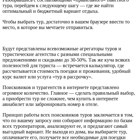
тура, перейдем к следующему шагу — где же найти
оптимальный и бюджетный вариант отдыха.
Чтобы выбрать тур, достаточно в вашем браузере ввести то
место, в которое вы мечтаете отправиться.
Будут представлены всевозможные агрегаторы туров и
туристические агентства с разными специальными
предложениями и скидками до 30-50%. Так же куча всяких
полезностей для туриста — встречается калькулятор, где
рассчитывается стоимость поездки и проживания, удобный
курс валют или услуга «тур в рассрочку».
Поисковиков и турагентств в интернете представлено
огромное количество. Главное — сделать правильный выбор,
а приобрести тур не сложнее, чем купить в интернете
авиабилет или забронировать номер в отеле.
Принцип работы всех поисковиков туров заключается в том,
что по вашему запросу они собирают информацию по базам
всех туроператоров, анализируют ее, и предлагают самый
выгодный вариант. Не выходя из дома, вы выбираете тур,
оплачиваете его, получаете все необходимые для поездки