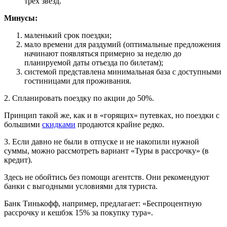
трех звезд.
Минусы:
маленький срок поездки;
мало времени для раздумий (оптимальные предложения
начинают появляться примерно за неделю до
планируемой даты отъезда по билетам);
системой представлена минимальная база с доступными
гостиницами для проживания.
2. Спланировать поездку по акции до 50%.
Принцип такой же, как и в «горящих» путевках, но поездки с
большими
скидками
продаются крайне редко.
3. Если давно не были в отпуске и не накопили нужной
суммы, можно рассмотреть вариант «Туры в рассрочку» (в
кредит).
Здесь не обойтись без помощи агентств. Они рекомендуют
банки с выгодными условиями для туриста.
Банк Тинькофф, например, предлагает: «Беспроцентную
рассрочку и кешбэк 15% за покупку тура».