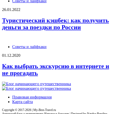
Советы и лайфхаки
26.01.2022
Туристический кэшбек: как получить
деньги за поездки по России
Советы и лайфхаки
01.12.2020
Как выбрать экскурсию в интернете и
не прогадать
Правовая информация
Карта сайта
Copyright © 2017-2026 | My-Best-Travel.ru
Авторский блог о путешествиях Натальи и Аркадия | Designed by Natalya Barulina