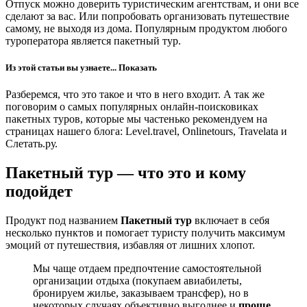
Отпуск можно доверить туристическим агентствам, и они все
сделают за вас. Или попробовать организовать путешествие
самому, не выходя из дома. Популярным продуктом любого
туроператора является пакетный тур.
Из этой статьи вы узнаете...
Показать
Разберемся, что это такое и что в него входит. А так же
поговорим о самых популярных онлайн-поисковиках
пакетных туров, которые мы частенько рекомендуем на
страницах нашего блога: Level.travel, Onlinetours, Travelata и
Слетать.ру.
Пакетный тур — что это и кому
подойдет
Продукт под названием
Пакетный тур
включает в себя
несколько пунктов и помогает туристу получить максимум
эмоций от путешествия, избавляя от лишних хлопот.
Мы чаще отдаем предпочтение самостоятельной
организации отдыха (покупаем авиабилеты,
бронируем жилье, заказываем трансфер), но в
некоторых случаях объективно выгоднее и
проще