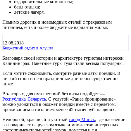
оздоровительные комплексы;
базы отдыха;
детские лагеря.
Помимо дорогих и новомодных отелей с трехразовым
питанием, есть и более бюджетные варианты жилья.
12.08.2018
Бюджетный отдых в Алуште
Благодаря своей истории и архитектуре туристам интересен
Калининград. Пакетные туры туда стали весьма популярны.
Если хотите сэкономить, смотрите разные даты поездки. В
низкий сезон и не в праздничные дни цены существенно
ниже.
Во-вторых, для путешествий без визы подойдет —
Республика Беларусь
. С услугой «Ранее бронирование»
можно уложиться в бюджет поездки вместе с перелетом,
проживанием и питанием менее 45 тысяч руб. на двоих.
Недорогой, красивый и уютный
город Минск
, где население
разговаривает на русском языке и множество интересных
достопримечательностей: замок, поместья и т.д.