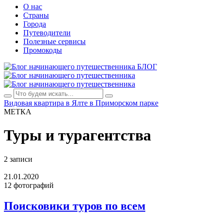
О нас
Страны
Города
Путеводители
Полезные сервисы
Промокоды
БЛОГ
Видовая квартира в Ялте в Приморском парке
МЕТКА
Туры и турагентства
2 записи
21.01.2020
12 фотографий
Поисковики туров по всем