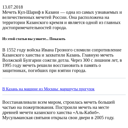
13.07.2018
Мечеть Кул-Шариф в Казани — одна из самых узнаваемых и
величественных мечетей России. Она расположена на
территории Казанского кремля и является одной из главных
достопримечательностей города.
Из этой статьи вы узнаете...
Показать
В 1552 году войска Ивана Грозного сломили сопротивление
Казанского ханства и захватили Казань. Главную мечеть
Волжской Булгарии сожгли дотла. Через 300 с лишним лет, в
1995 году мечеть решили восстановить в память о
защитниках, погибших при взятии города.
В Казань на машине из Москвы: маршруты прогулок
Восстанавливали всем миром, строилась мечеть большей
частью на пожертвования. Построили мечеть на месте
древней мечети казанского ханства «Аль-Кабиб».
Мусульманская святыня открыла свои двери в 2005 году.