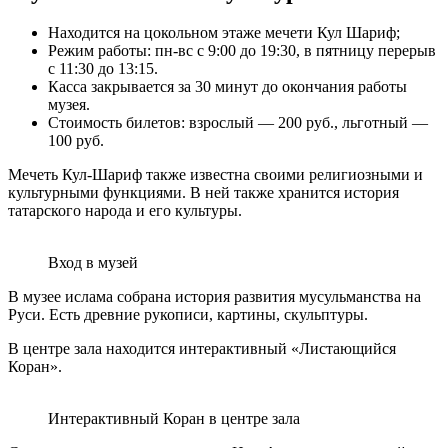
Находится на цокольном этаже мечети Кул Шариф;
Режим работы: пн-вс с 9:00 до 19:30, в пятницу перерыв
с 11:30 до 13:15.
Касса закрывается за 30 минут до окончания работы
музея.
Стоимость билетов: взрослый — 200 руб., льготный —
100 руб.
Мечеть Кул-Шариф также известна своими религиозными и
культурными функциями. В ней также хранится история
татарского народа и его культуры.
Вход в музей
В музее ислама собрана история развития мусульманства на
Руси. Есть древние рукописи, картины, скульптуры.
В центре зала находится интерактивный «Листающийся
Коран».
Интерактивный Коран в центре зала