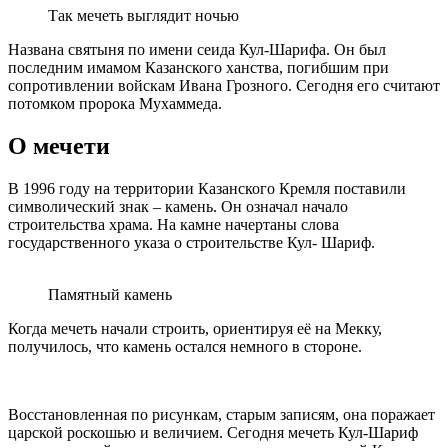
Так мечеть выглядит ночью
Названа святыня по имени сеида Кул-Шарифа. Он был
последним имамом Казанского ханства, погибшим при
сопротивлении войскам Ивана Грозного. Сегодня его считают
потомком пророка Мухаммеда.
О мечети
В 1996 году на территории Казанского Кремля поставили
символический знак – камень. Он означал начало
строительства храма. На камне начертаны слова
государственного указа о строительстве Кул- Шариф.
Памятный камень
Когда мечеть начали строить, ориентируя её на Мекку,
получилось, что камень остался немного в стороне.
Восстановленная по рисункам, старым записям, она поражает
царской роскошью и величием. Сегодня мечеть Кул-Шариф