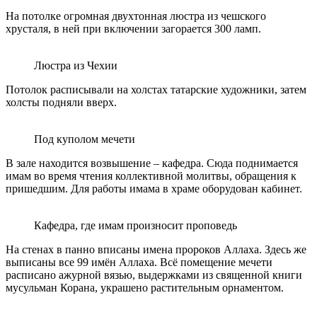
На потолке огромная двухтонная люстра из чешского
хрусталя, в ней при включении загорается 300 ламп.
Люстра из Чехии
Потолок расписывали на холстах татарские художники, затем
холсты подняли вверх.
Под куполом мечети
В зале находится возвышение – кафедра. Сюда поднимается
имам во время чтения коллективной молитвы, обращения к
пришедшим. Для работы имама в храме оборудован кабинет.
Кафедра, где имам произносит проповедь
На стенах в панно вписаны имена пророков Аллаха. Здесь же
выписаны все 99 имён Аллаха. Всё помещение мечети
расписано ажурной вязью, выдержками из священной книги
мусульман Корана, украшено растительным орнаментом.