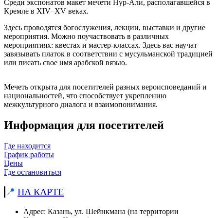
Среди экспонатов макет мечети Нур-Али, располагавшейся в
Кремле в XIV–XV веках.
Здесь проводятся богослужения, лекции, выставки и другие
мероприятия. Можно поучаствовать в различных
мероприятиях: квестах и мастер-классах. Здесь вас научат
завязывать платок в соответствии с мусульманской традицией
или писать свое имя арабской вязью.
Мечеть открыта для посетителей разных вероисповеданий и
национальностей, что способствует укреплению
межкультурного диалога и взаимопонимания.
Информация для посетителей
Где находится
График работы
Цены
Где остановиться
📍
НА КАРТЕ
Адрес: Казань, ул. Шейнкмана (на территории