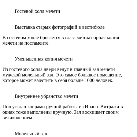
Гостевой холл мечети
Выставка старых фотографий в вестибюле
В гостевом холле бросается в глаза миниатюрная копия
мечети на постаменте.
Уменьшенная копия мечети
Из гостевого холла двери ведут в главный зал мечети –
мужской молельный зал. Это самое большое помещение,
которое может вместить в себя больше 1000 человек.
Внутреннее убранство мечети
Пол устлан коврами ручной работы из Ирана. Витражи в
окнах тоже выполнены вручную. Зал восхищает своим
великолепием.
Молельный зал