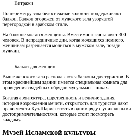
Витражи
По периметру зала белоснежные колонны поддерживают
балкон. Балкон огорожен от мужского зала узорчатой
перегородкой в арабском стиле.
На балконе молятся женщины. Вместимость составляет 300
человек. В непраздничные дни, когда молящихся немного,
женщинам разрешается молиться в мужском зале, позади
мужчин.
Балкон для женщин
Выше женского зала располагаются балконы для туристов. В
этом красивейшем здании имеется специальная комната для
проведения свадебных обрядов мусульман – никах.
Богатая архитектура, царственность и величие здания,
история возрождения мечети, открытость для туристов дают
право мечети Кул-Шариф стоять в одном ряду с уникальными
достопримечательностями, которые стоит посмотреть
каждому.
Музей Исламской культуры