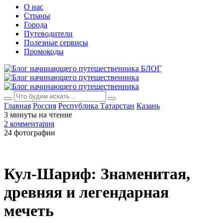
О нас
Страны
Города
Путеводители
Полезные сервисы
Промокоды
БЛОГ
Главная
Россия
Республика Татарстан
Казань
3 минуты на чтение
2 комментария
24 фотографии
Кул-Шариф: Знаменитая,
древняя и легендарная
мечеть