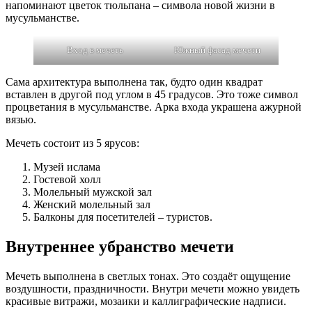
напоминают цветок тюльпана – символа новой жизни в
мусульманстве.
Вход в мечеть
Южный фасад мечети
Сама архитектура выполнена так, будто один квадрат
вставлен в другой под углом в 45 градусов. Это тоже символ
процветания в мусульманстве. Арка входа украшена ажурной
вязью.
Мечеть состоит из 5 ярусов:
Музей ислама
Гостевой холл
Молельный мужской зал
Женский молельный зал
Балконы для посетителей – туристов.
Внутреннее убранство мечети
Мечеть выполнена в светлых тонах. Это создаёт ощущение
воздушности, праздничности. Внутри мечети можно увидеть
красивые витражи, мозаики и каллиграфические надписи.