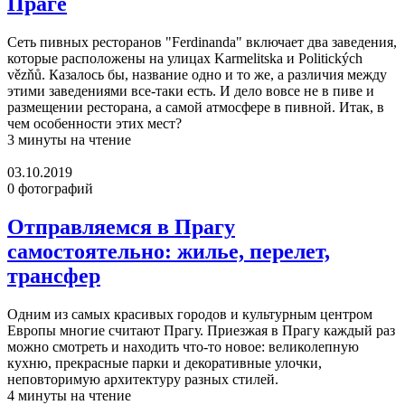
Праге
Сеть пивных ресторанов "Ferdinanda" включает два заведения,
которые расположены на улицах Karmelitska и Politických
vězňů. Казалось бы, название одно и то же, а различия между
этими заведениями все-таки есть. И дело вовсе не в пиве и
размещении ресторана, а самой атмосфере в пивной. Итак, в
чем особенности этих мест?
3 минуты на чтение
03.10.2019
0 фотографий
Отправляемся в Прагу
самостоятельно: жилье, перелет,
трансфер
Одним из самых красивых городов и культурным центром
Европы многие считают Прагу. Приезжая в Прагу каждый раз
можно смотреть и находить что-то новое: великолепную
кухню, прекрасные парки и декоративные улочки,
неповторимую архитектуру разных стилей.
4 минуты на чтение