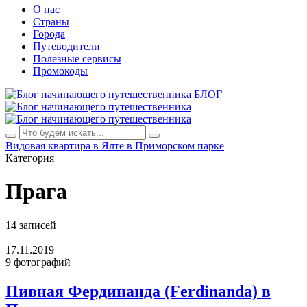
О нас
Страны
Города
Путеводители
Полезные сервисы
Промокоды
БЛОГ
Видовая квартира в Ялте в Приморском парке
Категория
Прага
14 записей
17.11.2019
9 фотографий
Пивная Фердинанда (Ferdinanda) в