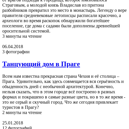
Страговым, а молодой князь Владислав из притона
разбойников превратил это место в монастырь. Легенду о вере
правителя средневековые летописцы расписали красочно, а
археологи во время раскопок обнаружили богатейшее
поселение, где дома с садами были дополнены древнейшей
оросительной системой.
3 минуты на чтение
06.04.2018
3 фотографии
Танцующий дом в Праге
Всем нам известна прекрасная страна Чехия и её столица –
Прага. Удивительно, как здесь совмещается вся серьёзность и
обыденность дней с необычной архитектурой. Конечно,
нельзя сказать, что в этом городе всё построено в разных
формах и покрашено в самые разные цвета, но в то же время -
это не серый и скучный город. Что же сегодня привлекает
туристов в Прагу?
2 минуты на чтение
25.01.2018
12 фотографий