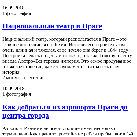
16.09.2018
1 фотография
Национальный театр в Праге
Национальный театр, который располагается в Праге – это
главное достояние всей Чехии. История его строительства
очень длинная и тяжелая, свое начало она берет в 1844 году.
Постройка велась на деньги горожан, а также большую лепту
внесла Австро–Венгерская империя. Это самое продуманное
пражское строение, даже у фундамента театра есть своя
история.
2 минуты на чтение
10.09.2018
1 фотография
Как добраться из аэропорта Праги до
центра города
Аэропорт Рузине в чешской столице имеет несколько
терминалов. Как правило, российские рейсы пребывают в 1-й,