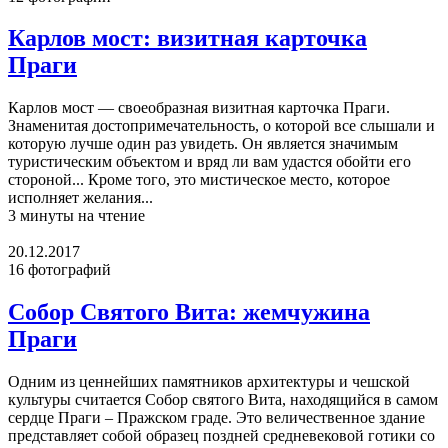
Карлов мост: визитная карточка
Праги
Карлов мост — своеобразная визитная карточка Праги.
Знаменитая достопримечательность, о которой все слышали и
которую лучше один раз увидеть. Он является значимым
туристическим объектом и вряд ли вам удастся обойти его
стороной... Кроме того, это мистическое место, которое
исполняет желания...
3 минуты на чтение
20.12.2017
16 фотографий
Собор Святого Вита: жемчужина
Праги
Одним из ценнейших памятников архитектуры и чешской
культуры считается Cобор святого Вита, находящийся в самом
сердце Праги – Пражском граде. Это величественное здание
представляет собой образец поздней средневековой готики со