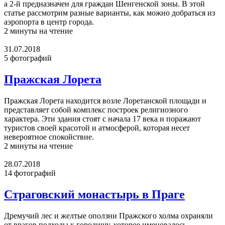
а 2-й предназначен для граждан Шенгенской зоны. В этой
статье рассмотрим разные варианты, как можно добраться из
аэропорта в центр города.
2 минуты на чтение
31.07.2018
5 фотографий
Пражская Лорета
Пражская Лорета находится возле Лоретанской площади и
представляет собой комплекс построек религиозного
характера. Эти здания стоят с начала 17 века и поражают
туристов своей красотой и атмосферой, которая несет
невероятное спокойствие.
2 минуты на чтение
28.07.2018
14 фотографий
Страговский монастырь в Праге
Дремучий лес и желтые оползни Пражского холма охраняли
от врагов подходы к городищу, которое именовалось