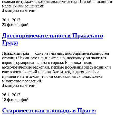
своими витражами, возвышающимися над Прагой шпилями и
маленькими башенками.
4 минуты на чтение
30.11.2017
25 фотографий
Достопримечательности Пражского
Града
Пражский град — одна из главных достопримечательностей
столицы Чехии, что неудивительно, поскольку он является
ядром формирования этого города. Как показывают
археологические раскопки, первые поселения здесь возникли
еще в дославянский период. Затем, когда древние чехи
пришли на эти земли, то они основали на склонах холма
множество поселений.
4 минуты на чтение
26.11.2017
18 фотографий
Староместская площадь в Праге: