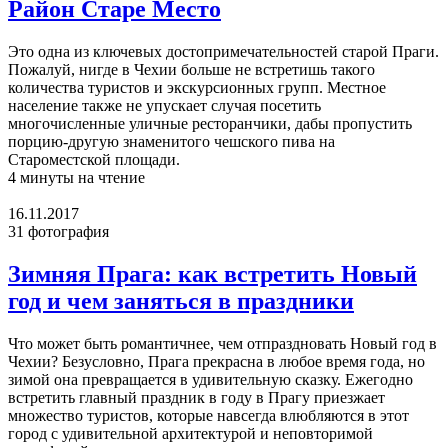
Район Старе Место
Это одна из ключевых достопримечательностей старой Праги.
Пожалуй, нигде в Чехии больше не встретишь такого
количества туристов и экскурсионных групп. Местное
население также не упускает случая посетить
многочисленные уличные ресторанчики, дабы пропустить
порцию-другую знаменитого чешского пива на
Староместской площади.
4 минуты на чтение
16.11.2017
31 фотография
Зимняя Прага: как встретить Новый
год и чем заняться в праздники
Что может быть романтичнее, чем отпраздновать Новый год в
Чехии? Безусловно, Прага прекрасна в любое время года, но
зимой она превращается в удивительную сказку. Ежегодно
встретить главный праздник в году в Прагу приезжает
множество туристов, которые навсегда влюбляются в этот
город с удивительной архитектурой и неповторимой