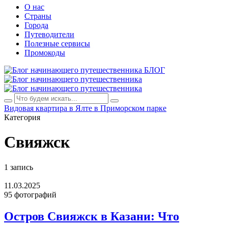
О нас
Страны
Города
Путеводители
Полезные сервисы
Промокоды
БЛОГ
Видовая квартира в Ялте в Приморском парке
Категория
Свияжск
1 запись
11.03.2025
95 фотографий
Остров Свияжск в Казани: Что