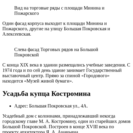
Вид на торговые ряды с площади Минина и
Пожарского
Один фасад корпуса выходит к площади Минина и
Пожарского, другие на улицу Большая Покровская и
Алексеевская.
Слева фасад Торговых рядов на Большой
Покровской
С конца XIX века в здании размещались учебные заведения. С
1974 года и по сей день здание занимает Государственный
выставочный центр. Прямо за спиной «Городового»
находится «Музей живой бумаги».
Усадьба купца Костромина
Адрес: Большая Покровская ул., 4А.
Усадебный дом с колоннами, принадлежавший некогда
городскому главе М. А. Костромину, один из старейших домов
Большой Покровской. Построен в конце XVIII века по
проекту архитектора Я. А. Ананьина.