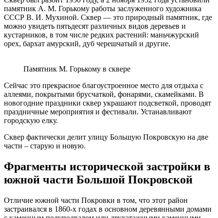
памятник А. М. Горькому работы заслуженного художника
СССР В. И. Мухиной. Сквер — это природный памятник, где
можно увидеть пятьдесят различных видов деревьев и
кустарников, в том числе редких растений: маньчжурский
орех, бархат амурский, дуб черешчатый и другие.
Памятник М. Горькому в сквере
Сейчас это прекрасное благоустроенное место для отдыха с
аллеями, покрытыми брусчаткой, фонарями, скамейками. В
новогодние праздники сквер украшают подсветкой, проводят
праздничные мероприятия и фестивали. Устанавливают
городскую елку.
Сквер фактически делит улицу Большую Покровскую на две
части – старую и новую.
Фрагменты исторической застройки в
южной части Большой Покровской
Отличие южной части Покровки в том, что этот район
застраивался в 1860-х годах в основном деревянными домами
с каменным полуподвалом или двухэтажными каменными