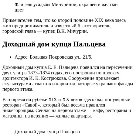
Флигель усадьбы Мичуриной, окрашен в желтый
цвет
Примечателен тем, что во второй половине XIX века здесь
жил предприниматель и известный благотворитель,
городской глава — купец В.К. Мичурин.
Доходный дом купца Пальцева
Адрес: Большая Покровская ул., 21/5.
Доходный дом купца Е. Е. Пальцева появился на пересечении
двух улиц в 1873–1874 годах, его построили по проекту
архитектора И. К. Кострюкова. Сооружение привлекает
скульптурами атлантов и кариатид, которые украшают фасады
первого этажа.
В то время на рубеже XIX и XX веков здесь был популярный
ресторан «Савой», который был весьма нравился
нижегородцам. Сейчас на первом этаже — кафе, рестораны и
магазины, на верхних — жилые квартиры.
Доходный дом купца Пальцева