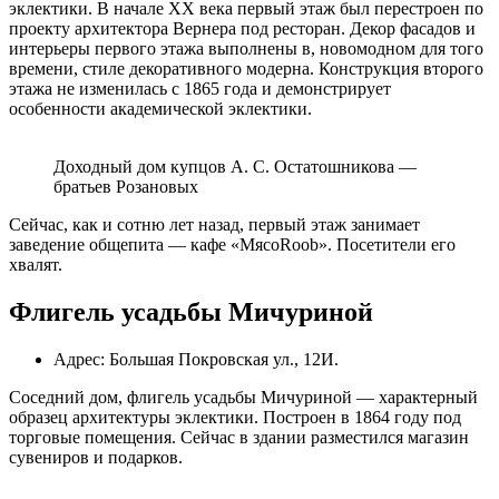
эклектики. В начале XX века первый этаж был перестроен по
проекту архитектора Вернера под ресторан. Декор фасадов и
интерьеры первого этажа выполнены в, новомодном для того
времени, стиле декоративного модерна. Конструкция второго
этажа не изменилась с 1865 года и демонстрирует
особенности академической эклектики.
Доходный дом купцов А. С. Остатошникова —
братьев Розановых
Сейчас, как и сотню лет назад, первый этаж занимает
заведение общепита — кафе «МясоRoob». Посетители его
хвалят.
Флигель усадьбы Мичуриной
Адрес: Большая Покровская ул., 12И.
Соседний дом, флигель усадьбы Мичуриной — характерный
образец архитектуры эклектики. Построен в 1864 году под
торговые помещения. Сейчас в здании разместился магазин
сувениров и подарков.