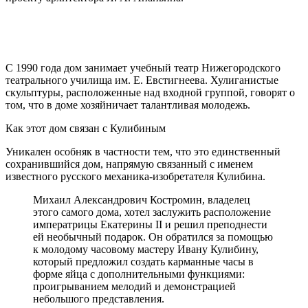
С 1990 года дом занимает учебный театр Нижегородского
театрального училища им. Е. Евстигнеева. Хулиганистые
скульптуры, расположенные над входной группой, говорят о
том, что в доме хозяйничает талантливая молодежь.
Как этот дом связан с Кулибиным
Уникален особняк в частности тем, что это единственный
сохранившийся дом, напрямую связанный с именем
известного русского механика-изобретателя Кулибина.
Михаил Александрович Костромин, владелец
этого самого дома, хотел заслужить расположение
императрицы Екатерины II и решил преподнести
ей необычный подарок. Он обратился за помощью
к молодому часовому мастеру Ивану Кулибину,
который предложил создать карманные часы в
форме яйца с дополнительными функциями:
проигрыванием мелодий и демонстрацией
небольшого представления.