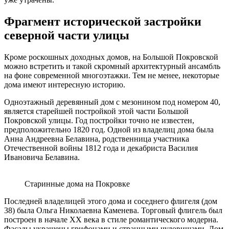
Фрагмент исторической застройки
северной части улицы
Кроме роскошных доходных домов, на Большой Покровской
можно встретить и такой скромный архитектурный ансамбль
на фоне современной многоэтажки. Тем не менее, некоторые
дома имеют интересную историю.
Одноэтажный деревянный дом с мезонином под номером 40,
является старейшей постройкой этой части Большой
Покровской улицы. Год постройки точно не известен,
предположительно 1820 год. Одной из владелиц дома была
Анна Андреевна Белавина, родственница участника
Отечественной войны 1812 года и декабриста Василия
Ивановича Белавина.
Старинные дома на Покровке
Последней владелицей этого дома и соседнего флигеля (дом
38) была Ольга Николаевна Каменева. Торговый флигель был
построен в начале XX века в стиле романтического модерна.
Фасады украшены грифонами и странными чудовищами. Дом