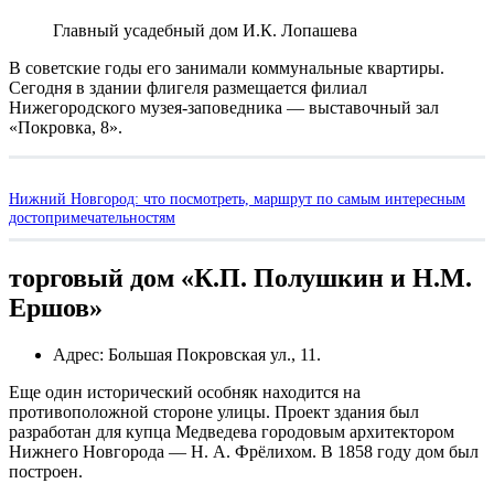
Главный усадебный дом И.К. Лопашева
В советские годы его занимали коммунальные квартиры.
Сегодня в здании флигеля размещается филиал
Нижегородского музея-заповедника — выставочный зал
«Покровка, 8».
Нижний Новгород: что посмотреть, маршрут по самым интересным
достопримечательностям
торговый дом «К.П. Полушкин и Н.М.
Ершов»
Адрес: Большая Покровская ул., 11.
Еще один исторический особняк находится на
противоположной стороне улицы. Проект здания был
разработан для купца Медведева городовым архитектором
Нижнего Новгорода — Н. А. Фрёлихом. В 1858 году дом был
построен.