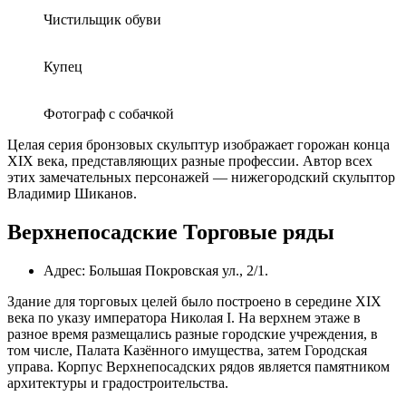
Чистильщик обуви
Купец
Фотограф с собачкой
Целая серия бронзовых скульптур изображает горожан конца
XIX века, представляющих разные профессии. Автор всех
этих замечательных персонажей — нижегородский скульптор
Владимир Шиканов.
Верхнепосадские Торговые ряды
Адрес: Большая Покровская ул., 2/1.
Здание для торговых целей было построено в середине XIX
века по указу императора Николая I. На верхнем этаже в
разное время размещались разные городские учреждения, в
том числе, Палата Казённого имущества, затем Городская
управа. Корпус Верхнепосадских рядов является памятником
архитектуры и градостроительства.