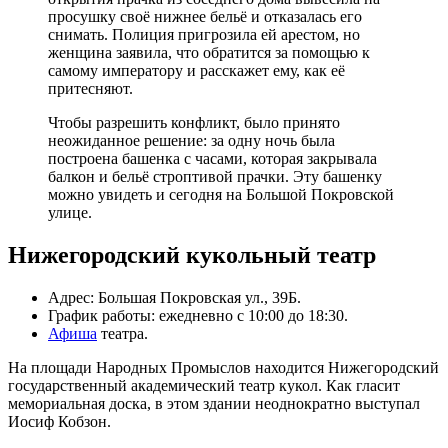
просушку своё нижнее бельё и отказалась его
снимать. Полиция пригрозила ей арестом, но
женщина заявила, что обратится за помощью к
самому императору и расскажет ему, как её
притесняют.
Чтобы разрешить конфликт, было принято
неожиданное решение: за одну ночь была
построена башенка с часами, которая закрывала
балкон и бельё строптивой прачки. Эту башенку
можно увидеть и сегодня на Большой Покровской
улице.
Нижегородский кукольный театр
Адрес: Большая Покровская ул., 39Б.
График работы: ежедневно с 10:00 до 18:30.
Афиша
театра.
На площади Народных Промыслов находится Нижегородский
государственный академический театр кукол. Как гласит
мемориальная доска, в этом здании неоднократно выступал
Иосиф Кобзон.