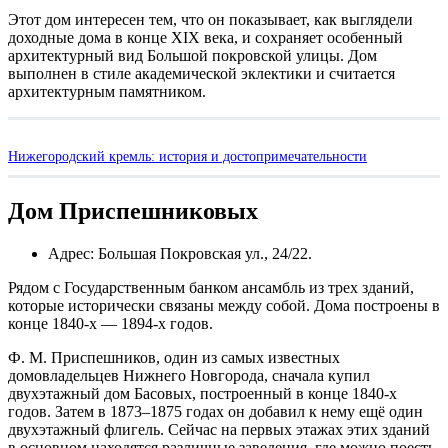
Этот дом интересен тем, что он показывает, как выглядели
доходные дома в конце XIX века, и сохраняет особенный
архитектурный вид Большой покровской улицы. Дом
выполнен в стиле академической эклектики и считается
архитектурным памятником.
Нижегородский кремль: история и достопримечательности
Дом Приспешниковых
Адрес: Большая Покровская ул., 24/22.
Рядом с Государственным банком ансамбль из трех зданий,
которые исторически связаны между собой. Дома построены в
конце 1840-х — 1894-х годов.
Ф. М. Приспешников, один из самых известных
домовладельцев Нижнего Новгорода, сначала купил
двухэтажный дом Басовых, построенный в конце 1840-х
годов. Затем в 1873–1875 годах он добавил к нему ещё один
двухэтажный флигель. Сейчас на первых этажах этих зданий
в основном находятся различные заведения, где можно поесть,