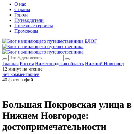
О нас
Страны
Города
Путеводители
Полезные сервисы
Промокоды
БЛОГ
Главная
Россия
Нижегородская область
Нижний Новгород
12 минут на чтение
нет комментариев
40 фотографий
Большая Покровская улица в
Нижнем Новгороде:
достопримечательности