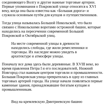
соединяющего Волгу и другие важные торговые артерии.
Первые упоминания о Покровской улице относятся к XVI
веку, когда она была известна как «Большая дорога» и
служила основным путём для купцов и путешественников.
Тогда улица называлась Большой Никольской, что было
связано с Никольскими воротами острожной башни, которые
находились на пересечении современной Большой
Покровской и Октябрьской улиц.
На месте современной улицы в древности
находились слободы, где жили ремесленники и
торговцы. Их наследие можно увидеть в
архитектуре и атмосфере улицы.
Поначалу все дома здесь были деревянные. В XVIII веке, во
время правления Петра I и его последователей, Нижний
Новгород стал важным центром торговли и промышленности.
Большая Покровская улица превратилась в одну из главных
торговых артерий города. На улице начали появляться первые
каменные здания, принадлежавшие богатым купцам и
промышленникам.
Вид на кремлевскую Дмитриевскую башню