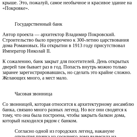
крыше. Это, пожалуй, самое необычное и красивое здание на
«Покровке».
Государственный банк
Автор проекта — архитектор Владимир Покровский.
Строительство было приурочено к 300-летию царствования
дома Романовых. На открытии в 1913 году присутствовал
Император Николай II.
К сожалению, банк закрыт для посетителей. День открытых
дверей там бывает раз в год. Попасть внутрь можно только
заранее зарегистрировавшись, но сделать это крайне сложно.
Желающих много, а мест мало.
Часовая звонница
Со звонницей, которая относится к архитектурному ансамблю
банка, связано много разных легенд. Но все они сводятся к
тому, что она была построена, чтобы закрыть балкон дома,
который находился рядом с банком.
Согласно одной из городских легенд, накануне
открытия прачка из соседнего дома вывесила на