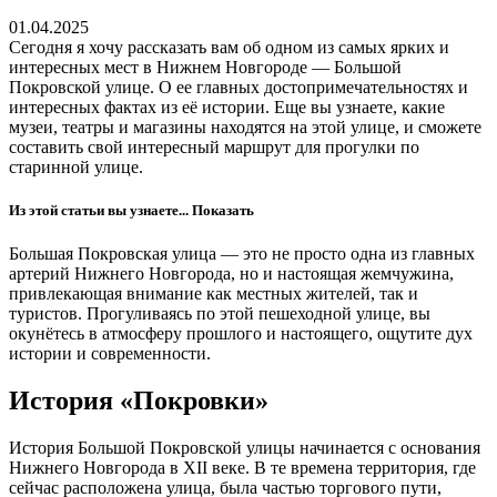
01.04.2025
Сегодня я хочу рассказать вам об одном из самых ярких и
интересных мест в Нижнем Новгороде — Большой
Покровской улице. О ее главных достопримечательностях и
интересных фактах из её истории. Еще вы узнаете, какие
музеи, театры и магазины находятся на этой улице, и сможете
составить свой интересный маршрут для прогулки по
старинной улице.
Из этой статьи вы узнаете...
Показать
Большая Покровская улица — это не просто одна из главных
артерий Нижнего Новгорода, но и настоящая жемчужина,
привлекающая внимание как местных жителей, так и
туристов. Прогуливаясь по этой пешеходной улице, вы
окунётесь в атмосферу прошлого и настоящего, ощутите дух
истории и современности.
История «Покровки»
История Большой Покровской улицы начинается с основания
Нижнего Новгорода в XII веке. В те времена территория, где
сейчас расположена улица, была частью торгового пути,