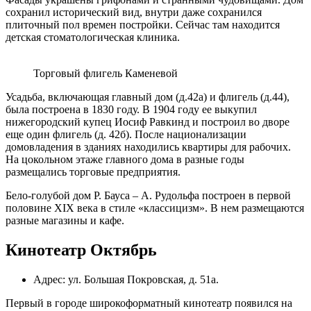
сохранил исторический вид, внутри даже сохранился
плиточный пол времен постройки. Сейчас там находится
детская стоматологическая клиника.
Торговый флигель Каменевой
Усадьба, включающая главный дом (д.42а) и флигель (д.44),
была построена в 1830 году. В 1904 году ее выкупил
нижегородский купец Иосиф Равкинд и построил во дворе
еще один флигель (д. 42б). После национализации
домовладения в зданиях находились квартиры для рабочих.
На цокольном этаже главного дома в разные годы
размещались торговые предприятия.
Бело-голубой дом Р. Бауса – А. Рудольфа построен в первой
половине XIX века в стиле «классицизм». В нем размещаются
разные магазины и кафе.
Кинотеатр Октябрь
Адрес: ул. Большая Покровская, д. 51а.
Первый в городе широкоформатный кинотеатр появился на