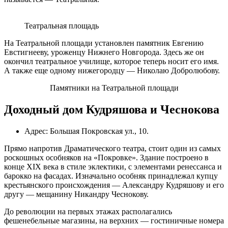
Театральная площадь
На Театральной площади установлен памятник Евгению
Евстигнееву, уроженцу Нижнего Новгорода. Здесь же он
окончил театральное училище, которое теперь носит его имя.
А также еще одному нижегородцу — Николаю Добролюбову.
Памятники на Театральной площади
Доходный дом Кудряшова и Чеснокова
Адрес: Большая Покровская ул., 10.
Прямо напротив Драматического театра, стоит один из самых
роскошных особняков на «Покровке». Здание построено в
конце XIX века в стиле эклектики, с элементами ренессанса и
барокко на фасадах. Изначально особняк принадлежал купцу
крестьянского происхождения — Александру Кудряшову и его
другу — мещанину Никандру Чеснокову.
До революции на первых этажах располагались
фешенебельные магазины, на верхних — гостиничные номера