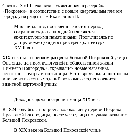
С конца XVIII века началась активная перестройка
«Покровки», в соответствии с новым квартальным планом
города, утвержденным Екатериной II.
Многие здания, построенные в этот период,
сохранились до наших дней и являются
архитектурными памятниками. Прогуливаясь по
улице, можно увидеть примеры архитектуры
XVIII века.
XIX век стал периодом расцвета Большой Покровской улицы.
Она стала центром культурной и общественной жизни
Нижнего Новгорода. Открывались новые магазины,
рестораны, театры и гостиницы. В это время были построены
многие из известных зданий, которые сегодня являются
визитной карточкой улицы.
Доходные дома постройки конца XIX века
В 1824 году была построена колокольня у церкви Покрова
Пресвятой Богородицы, после чего улица получила название
Большой Покровской.
В XIX веке на Большой Покровской улице