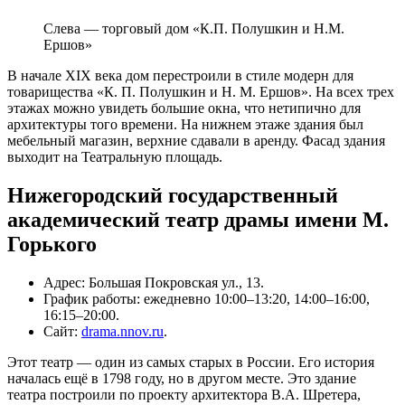
Слева — торговый дом «К.П. Полушкин и Н.М.
Ершов»
В начале XIX века дом перестроили в стиле модерн для
товарищества «К. П. Полушкин и Н. М. Ершов». На всех трех
этажах можно увидеть большие окна, что нетипично для
архитектуры того времени. На нижнем этаже здания был
мебельный магазин, верхние сдавали в аренду. Фасад здания
выходит на Театральную площадь.
Нижегородский государственный
академический театр драмы имени М.
Горького
Адрес: Большая Покровская ул., 13.
График работы: ежедневно 10:00–13:20, 14:00–16:00,
16:15–20:00.
Сайт:
drama.nnov.ru
.
Этот театр — один из самых старых в России. Его история
началась ещё в 1798 году, но в другом месте. Это здание
театра построили по проекту архитектора В.А. Шретера,