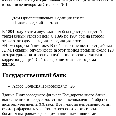
в том числе недорогая Столовая № 1.
Дом Приспешниковых. Редакция газеты
«Нижегородский листок»
В 1894 году к этим двум зданиям был пристроен третий —
трёхэтажный угловой дом. С 1896 по 1904 год на втором
этаже этого дома находилась редакция газеты
«Нижегородский листок». В ней в течение шести лет работал
А. М. Горький, опубликовав за этот период времени около 120
литературно-критических и публицистических статей и
корреспонденций. Сейчас верхние этажи этого дома —
жилые.
Государственный банк
Адрес: Большая Покровская ул., 26.
Здание Нижегородского филиала Государственного банка,
выполненное в неорусском стиле — великолепный образец
архитектуры начала XX века. Все туристы непременно хотят
сфотографироваться на фоне этого сказочного терема с
богатым шатровым крыльцом и длинными шпилями на