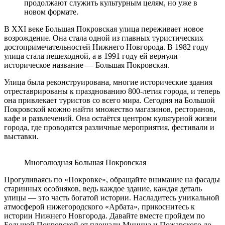
продолжают служить культурным целям, но уже в
новом формате.
В XXI веке Большая Покровская улица переживает новое
возрождение. Она стала одной из главных туристических
достопримечательностей Нижнего Новгорода. В 1982 году
улица стала пешеходной, а в 1991 году ей вернули
историческое название — Большая Покровская.
Улица была реконструирована, многие исторические здания
отреставрированы к празднованию 800-летия города, и теперь
она привлекает туристов со всего мира. Сегодня на Большой
Покровской можно найти множество магазинов, ресторанов,
кафе и развлечений. Она остаётся центром культурной жизни
города, где проводятся различные мероприятия, фестивали и
выставки.
Многолюдная Большая Покровская
Прогуливаясь по «Покровке», обращайте внимание на фасады
старинных особняков, ведь каждое здание, каждая деталь
улицы — это часть богатой истории. Насладитесь уникальной
атмосферой нижегородского «Арбата», прикоснитесь к
истории Нижнего Новгорода. Давайте вместе пройдем по
Большой Покровской от площади Минина и Пожарского до