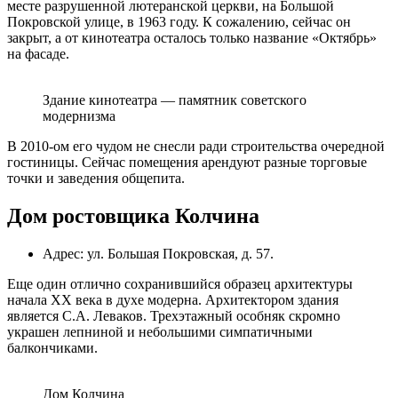
месте разрушенной лютеранской церкви, на Большой
Покровской улице, в 1963 году. К сожалению, сейчас он
закрыт, а от кинотеатра осталось только название «Октябрь»
на фасаде.
Здание кинотеатра — памятник советского
модернизма
В 2010-ом его чудом не снесли ради строительства очередной
гостиницы. Сейчас помещения арендуют разные торговые
точки и заведения общепита.
Дом ростовщика Колчина
Адрес: ул. Большая Покровская, д. 57.
Еще один отлично сохранившийся образец архитектуры
начала XX века в духе модерна. Архитектором здания
является С.А. Леваков. Трехэтажный особняк скромно
украшен лепниной и небольшими симпатичными
балкончиками.
Дом Колчина