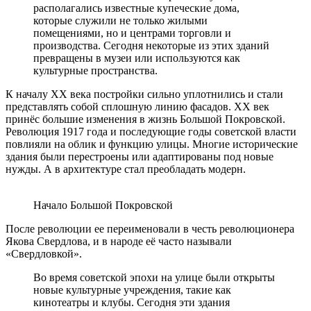
располагались известные купеческие дома,
которые служили не только жилыми
помещениями, но и центрами торговли и
производства. Сегодня некоторые из этих зданий
превращены в музеи или используются как
культурные пространства.
К началу XX века постройки сильно уплотнились и стали
представлять собой сплошную линию фасадов. XX век
принёс большие изменения в жизнь Большой Покровской.
Революция 1917 года и последующие годы советской власти
повлияли на облик и функцию улицы. Многие исторические
здания были перестроены или адаптированы под новые
нужды. А в архитектуре стал преобладать модерн.
Начало Большой Покровской
После революции ее переименовали в честь революционера
Якова Свердлова, и в народе её часто называли
«Свердловкой».
Во время советской эпохи на улице были открыты
новые культурные учреждения, такие как
кинотеатры и клубы. Сегодня эти здания