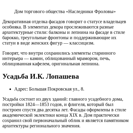
Дом торгового общества «Наследники Фроловы»
Декоративная отделка фасадов говорит о статусе владельцев
особняка. В элементах декора прослеживаются разные
архитектурные стили: балконы и лепнина на фасаде в стиле
барокко, треугольные фронтоны и поддерживающие их
статуи в виде женских фигур — классицизм.
Говорят, что внутри сохранились элементы старинного
интерьера — камин, облицованный мрамором, печь,
облицованная кафелем, оригинальная лепнина.
Усадьба И.К. Лопашева
Адрес: Большая Покровская ул., 8.
Усадьба состоит из двух зданий: главного усадебного дома,
постройки 1824—1853 годов, и флигеля, который был
построен спустя два десятка лет. Фасады оформлены в стиле
академической эклектики конца XIX в. Дом практически
сохранил свой первоначальный облик и является памятником
архитектуры регионального значения.