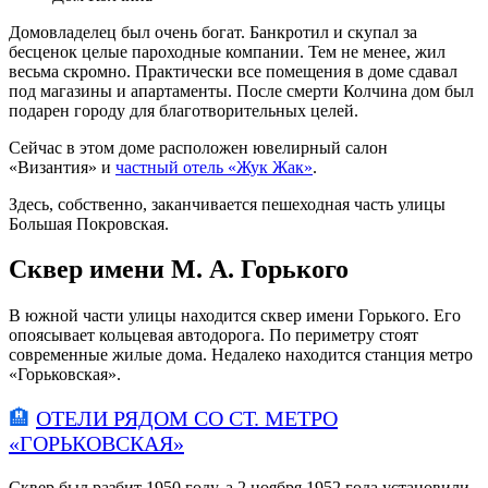
Домовладелец был очень богат. Банкротил и скупал за
бесценок целые пароходные компании. Тем не менее, жил
весьма скромно. Практически все помещения в доме сдавал
под магазины и апартаменты. После смерти Колчина дом был
подарен городу для благотворительных целей.
Сейчас в этом доме расположен ювелирный салон
«Византия» и
частный отель «Жук Жак»
.
Здесь, собственно, заканчивается пешеходная часть улицы
Большая Покровская.
Сквер имени М. А. Горького
В южной части улицы находится сквер имени Горького. Его
опоясывает кольцевая автодорога. По периметру стоят
современные жилые дома. Недалеко находится станция метро
«Горьковская».
🏨
ОТЕЛИ РЯДОМ СО СТ. МЕТРО
«ГОРЬКОВСКАЯ»
Сквер был разбит 1950 году, а 2 ноября 1952 года установили