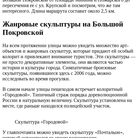
пересечения ее с ул. Крупской и посмотрим, что же там
интересного. Длина маршрута составит около 2,5 км.
Жанровые скульптуры на Большой
Покровской
На всем протяжении улицы можно увидеть множество арт-
объектов и жанровых скульптур, которые придают ей особый
колорит и привлекают внимание туристов. Эти скульптуры —
не просто декоративные элементы, они являются частью
истории и культуры города. Симпатичные бронзовые
скульптуры, появившиеся здесь с 2006 года, можно
исследовать во время прогулки.
В самом начале улицы пешеходов встречает колоритный
«Городовой». Типичный страж порядка дореволюционной
России в натуральную величину. Скульптура установлена на
месте, где раньше находился полицейский участок.
Скульптура «Городовой»
У главпочтамта можно увидеть скульптуру «Почтальон»,
который остановился со своим велосипедом.