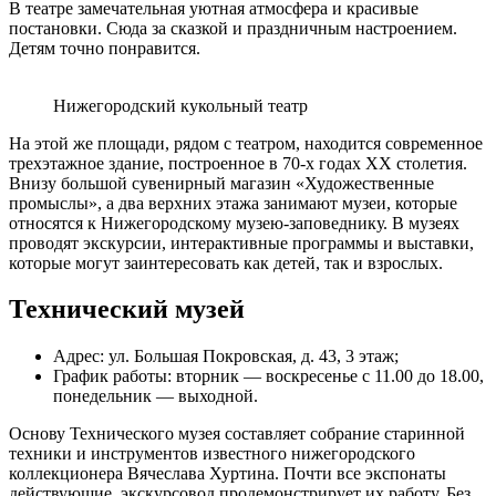
В театре замечательная уютная атмосфера и красивые
постановки. Сюда за сказкой и праздничным настроением.
Детям точно понравится.
Нижегородский кукольный театр
На этой же площади, рядом с театром, находится современное
трехэтажное здание, построенное в 70-х годах XX столетия.
Внизу большой сувенирный магазин «Художественные
промыслы», а два верхних этажа занимают музеи, которые
относятся к Нижегородскому музею-заповеднику. В музеях
проводят экскурсии, интерактивные программы и выставки,
которые могут заинтересовать как детей, так и взрослых.
Технический музей
Адрес: ул. Большая Покровская, д. 43, 3 этаж;
График работы: вторник — воскресенье с 11.00 до 18.00,
понедельник — выходной.
Основу Технического музея составляет собрание старинной
техники и инструментов известного нижегородского
коллекционера Вячеслава Хуртина. Почти все экспонаты
действующие, экскурсовод продемонстрирует их работу. Без