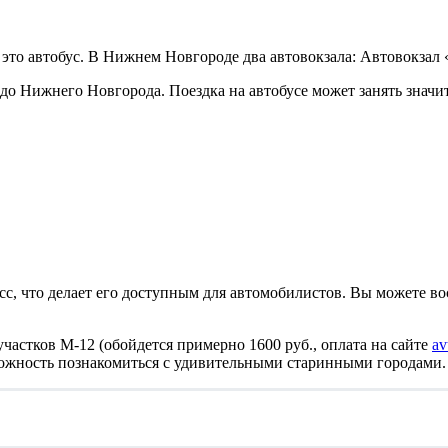
это автобус. В Нижнем Новгороде два автовокзала: Автовокза
до Нижнего Новгорода. Поездка на автобусе может занять значит
сс, что делает его доступным для автомобилистов. Вы можете в
астков М-12 (обойдется примерно 1600 руб., оплата на сайте
av
зможность познакомиться с удивительными старинными городами.