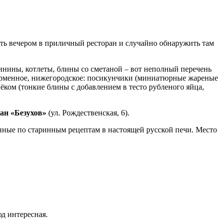
нуть вечером в приличный ресторан и случайно обнаружить там
инины, котлеты, блины со сметаной – вот неполный перечень
ирменное, нижегородское: посикунчики (миниатюрные жареные
ёком (тонкие блины с добавлением в тесто рубленого яйца,
ан «Безухов»
(ул. Рождественская, 6).
ные по старинным рецептам в настоящей русской печи. Место
д интересная.