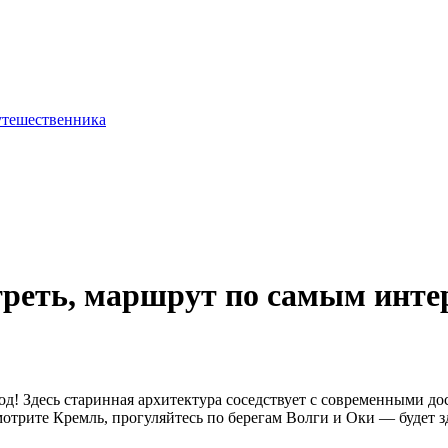
треть, маршрут по самым инт
д! Здесь старинная архитектура соседствует с современными д
смотрите Кремль, прогуляйтесь по берегам Волги и Оки — будет з