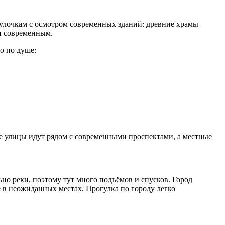
 улочкам с осмотром современных зданий: древние храмы
 и современным.
о по душе:
ые улицы идут рядом с современными проспектами, а местные
о реки, поэтому тут много подъёмов и спусков. Город
 в неожиданных местах. Прогулка по городу легко