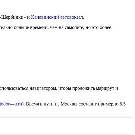
л «Щербинки» и
Канавинский автовокзал
.
ельно больше времени, чем на самолёте, но это более
оспользоваться навигатором, чтобы проложить маршрут и
todor
—
tr.ru
). Время в пути из Москвы составит примерно 5,5