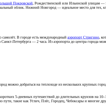
ольшой Покровской
, Рождественской или Ильинской улицам — 
чальный облик. Нижний Новгород — идеальное место для тех, к
 самолёт. В городе есть международный
аэропорт Стригино
, к
з Санкт-Петербурга — 2 часа. Из аэропорта до центра города мож
ород можно добраться на теплоходе из нескольких крупных горо
ротких 5-дневных путешествий до длительных круизов на 10–15
 пути, такие как Углич, Плёс, Городец, Чебоксары и многие дру