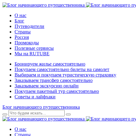
О нас
Блог
Путеводители
Страны
Россия
Промокоды
Полезные сервисы
Мы на RUTUBE
Бронируем жилье самостоятельно
Покупаем самостоятельно билеты на самолет
Выбираем и покупаем туристическую страховку
Заказываем трансфер самостоятельно
Заказываем экскурсию онлайн
Покупаем пакетный тур самостоятельно
Советы и лайфхаки
Блог начинающего путешественника
О нас
Страны