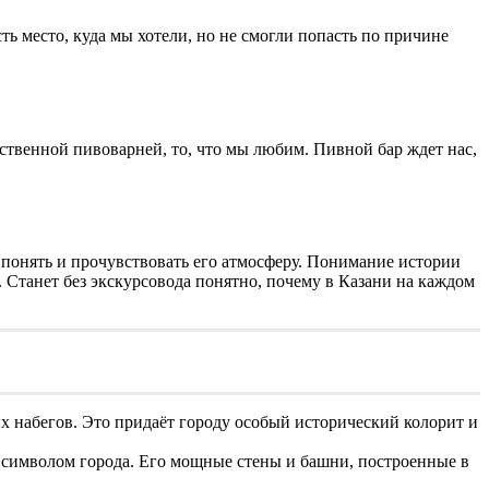
ть место, куда мы хотели, но не смогли попасть по причине
бственной пивоварней, то, что мы любим. Пивной бар ждет нас,
е понять и прочувствовать его атмосферу. Понимание истории
 Станет без экскурсовода понятно, почему в Казани на каждом
 набегов. Это придаёт городу особый исторический колорит и
 символом города. Его мощные стены и башни, построенные в