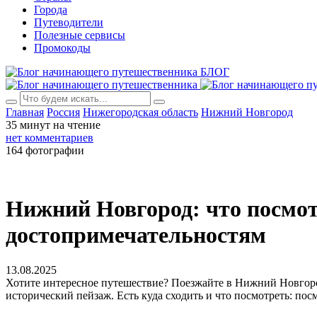
Города
Путеводители
Полезные сервисы
Промокоды
БЛОГ
Главная
Россия
Нижегородская область
Нижний Новгород
35 минут на чтение
нет комментариев
164 фотографии
Нижний Новгород: что посмо
достопримечательностям
13.08.2025
Хотите интересное путешествие? Поезжайте в Нижний Новгоро
исторический пейзаж. Есть куда сходить и что посмотреть: по