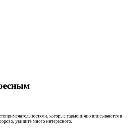
ересным
остопримечательностями, которые гармонично вписываются в
дорово, увидите много интересного.