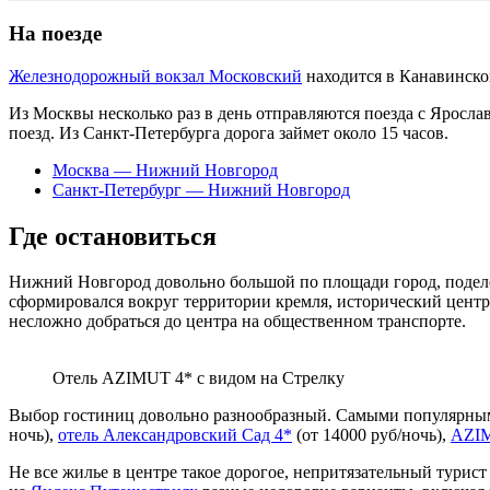
На поезде
Железнодорожный вокзал Московский
находится в Канавинско
Из Москвы несколько раз в день отправляются поезда с Яросла
поезд. Из Санкт-Петербурга дорога займет около 15 часов.
Москва — Нижний Новгород
Санкт-Петербург — Нижний Новгород
Где остановиться
Нижний Новгород довольно большой по площади город, подел
сформировался вокруг территории кремля, исторический центр
несложно добраться до центра на общественном транспорте.
Отель AZIMUT 4* с видом на Стрелку
Выбор гостиниц довольно разнообразный. Самыми популярны
ночь),
отель Александровский Сад 4*
(от 14000 руб/ночь),
AZI
Не все жилье в центре такое дорогое, непритязательный тури