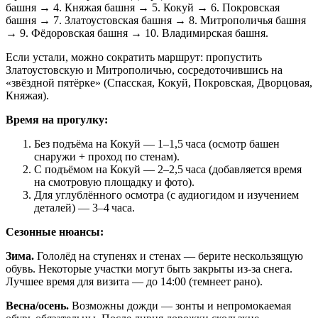
башня → 4. Княжая башня → 5. Кокуй → 6. Покровская
башня → 7. Златоустовская башня → 8. Митрополичья башня
→ 9. Фёдоровская башня → 10. Владимирская башня.
Если устали, можно сократить маршрут: пропустить
Златоустовскую и Митрополичью, сосредоточившись на
«звёздной пятёрке» (Спасская, Кокуй, Покровская, Дворцовая,
Княжая).
Время на прогулку:
Без подъёма на Кокуй — 1–1,5 часа (осмотр башен
снаружи + проход по стенам).
С подъёмом на Кокуй — 2–2,5 часа (добавляется время
на смотровую площадку и фото).
Для углублённого осмотра (с аудиогидом и изучением
деталей) — 3–4 часа.
Сезонные нюансы:
Зима.
Гололёд на ступенях и стенах — берите нескользящую
обувь. Некоторые участки могут быть закрыты из‑за снега.
Лучшее время для визита — до 14:00 (темнеет рано).
Весна/осень.
Возможны дожди — зонты и непромокаемая