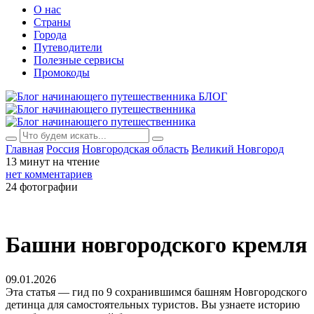
О нас
Страны
Города
Путеводители
Полезные сервисы
Промокоды
БЛОГ
Главная
Россия
Новгородская область
Великий Новгород
13 минут на чтение
нет комментариев
24 фотографии
Башни новгородского кремля
09.01.2026
Эта статья — гид по 9 сохранившимся башням Новгородского
детинца для самостоятельных туристов. Вы узнаете историю