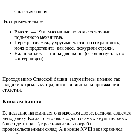
Спасская башня
Что примечательно:
Высота — 19 м, массивные ворота с остатками
подъёмного механизма.
Перекрытия между ярусами частично сохранились,
можно представить, как здесь дежурили стражи.
Над проездом — ниша для иконы (сегодня пустая, но
контур виден).
Проходя мимо Спасской башни, задумайтесь: именно так
входили в кремль купцы, послы и воины на протяжении
столетий.
Княжая башня
Её название напоминает о княжеском дворе, располагавшемся
неподалёку. Когда‑то это была одна из самых внушительных
башен детинца. Тут располагались погреб и
продовольственный склад. А в конце XVIII века хранился