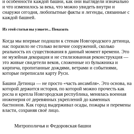
и особенности каждой башни, как они выглядели изначально
и что изменилось за века, что можно увидеть внутри и
снаружи сегодня, любопытные факты и легенды, связанные с
каждой башней.
Из этой статьи вы узнаете...
Показать
Когда мы впервые подошли к стенам Новгородского детинца,
нас поразило не столько величие сооружений, сколько
реальность их существования в данный момент времени. Это
не музейная декорация и не стилизованная реконструкция —
это живые свидетели веков, сложенные из булыжника и
кирпича, пропитанные дождями, ветрами и событиями,
которые переписали карту Руси.
Башни Детинца — не просто «часть ансамбля». Это основа, на
которой держится история, по которой можно прочесть как
росла и крепла Новгородская республика, менялась военная
инженерия от деревянных укреплений до каменных
бастионов. Как город выдерживал осады, пожары и перемены
власти, сохраняя своё лицо.
Митрополичья и Федоровская башни