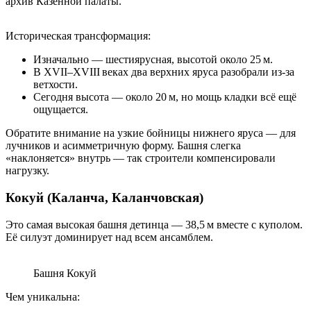
архив Казенной палаты.
Историческая трансформация:
Изначально — шестиярусная, высотой около 25 м.
В XVII–XVIII веках два верхних яруса разобрали из‑за
ветхости.
Сегодня высота — около 20 м, но мощь кладки всё ещё
ощущается.
Обратите внимание на узкие бойницы нижнего яруса — для
лучников и асимметричную форму. Башня слегка
«наклоняется» внутрь — так строители компенсировали
нагрузку.
Кокуй (Каланча, Каланчовская)
Это самая высокая башня детинца — 38,5 м вместе с куполом.
Её силуэт доминирует над всем ансамблем.
Башня Кокуй
Чем уникальна: