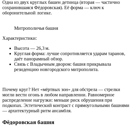
Одна из двух круглых башен детинца (вторая — частично
сохранившаяся Фёдоровская). Её форма — ключ к
оборонительной логике.
Митрополичья башня
Характеристики:
Высота — 26,3 м.
Круглая форма: лучше сопротивляется ударам таранов,
даёт панорамный обзор.
Связь с Владычным двором: башня прикрывала
резиденцию новгородского митрополита.
Почему круг? Нет «мёртвых зон» для обстрела — стрелки
могли вести огонь в любом направлении. Равномерное
распределение нагрузки: меньше риск обрушения при
подкопах. Эстетический контраст с прямоугольными башнями
— архитектурный ритм ансамбля.
Фёдоровская башня