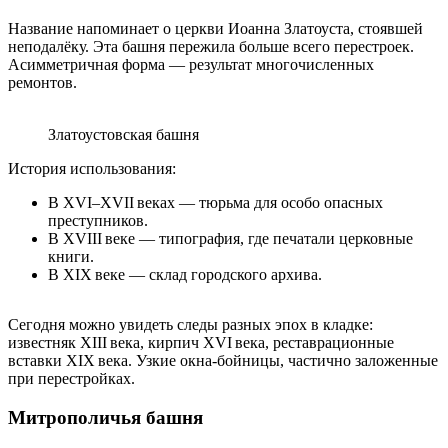
Название напоминает о церкви Иоанна Златоуста, стоявшей
неподалёку. Эта башня пережила больше всего перестроек.
Асимметричная форма — результат многочисленных
ремонтов.
Златоустовская башня
История использования:
В XVI–XVII веках — тюрьма для особо опасных
преступников.
В XVIII веке — типография, где печатали церковные
книги.
В XIX веке — склад городского архива.
Сегодня можно увидеть следы разных эпох в кладке:
известняк XIII века, кирпич XVI века, реставрационные
вставки XIX века. Узкие окна‑бойницы, частично заложенные
при перестройках.
Митрополичья башня