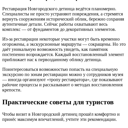
Реставрация Новгородского детинца ведётся планомерно.
Специалисты не просто устраняют повреждения, а стремятся
вернуть сооружениям исторический облик, бережно сохраняя
аутентичные детали. Сейчас работы охватывают весь
комплекс — от фундаментов до декоративных элементов.
Из‑за реставрации некоторые участки могут быть временно
огорожены, а экскурсионные маршруты — сокращены. Но это
даёт уникальную возможность увидеть, как памятник
постепенно возрождается. Каждый восстановленный элемент
приближает нас к первозданному облику детинца.
Поинтересоваться возможностью попасть на специальную
экскурсию по зонам реставрации можно у сотрудников музея
— иногда организуют «тропу реставратора», где показывают
рабочие процессы и рассказывают о методах восстановления
крепости.
Практические советы для туристов
Чтобы визит в Новгородский детинец прошёл комфортно и
принёс максимум впечатлений, учтите эти рекомендации.