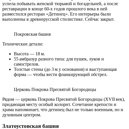
успела побывать женской тюрьмой и богадельней, а после
реставрации в конце 60-х годов прошлого века в ней
разместился ресторан «Детинец». Его интерьеры были
выполнены в древнерусской стилистике. Сейчас закрыт.
Покровская башня
Технические детали:
Высота — 18 м.
55 амбразур разного типа: для пушек, луков и
самострелов.
Толстые стены (до 3 м у основания) и выступающая
форма — чтобы вести фланкирующий обстрел.
Церковь Покрова Пресвятой Богородицы
Рядом — церковь Покрова Пресвятой Богородицы (XVII век),
придающая месту особый колорит. Сочетание крепости и
храма напоминает, что детинец был не только военным, но и
духовным центром.
Златоустовская башня