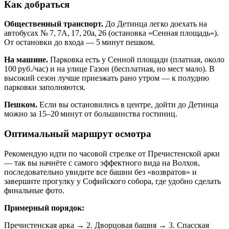
Как добраться
Общественный транспорт.
До Детинца легко доехать на
автобусах № 7, 7А, 17, 20а, 26 (остановка «Сенная площадь»).
От остановки до входа — 5 минут пешком.
На машине.
Парковка есть у Сенной площади (платная, около
100 руб./час) и на улице Газон (бесплатная, но мест мало). В
высокий сезон лучше приезжать рано утром — к полудню
парковки заполняются.
Пешком.
Если вы остановились в центре, дойти до Детинца
можно за 15–20 минут от большинства гостиниц.
Оптимальный маршрут осмотра
Рекомендую идти по часовой стрелке от Пречистенской арки
— так вы начнёте с самого эффектного вида на Волхов,
последовательно увидите все башни без «возвратов» и
завершите прогулку у Софийского собора, где удобно сделать
финальные фото.
Примерный порядок:
Пречистенская арка → 2. Дворцовая башня → 3. Спасская