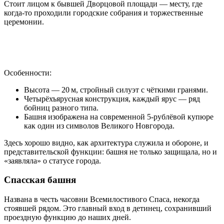
Стоит лицом к бывшей Дворцовой площади — месту, где
когда‑то проходили городские собрания и торжественные
церемонии.
Особенности:
Высота — 20 м, стройный силуэт с чёткими гранями.
Четырёхъярусная конструкция, каждый ярус — ряд
бойниц разного типа.
Башня изображена на современной 5‑рублёвой купюре
как один из символов Великого Новгорода.
Здесь хорошо видно, как архитектура служила и обороне, и
представительской функции: башня не только защищала, но и
«заявляла» о статусе города.
Спасская башня
Названа в честь часовни Всемилостивого Спаса, некогда
стоявшей рядом. Это главный вход в детинец, сохранивший
проездную функцию до наших дней.