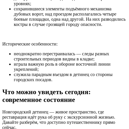
уровнях;
сохранившиеся элементы подъёмного механизма
дубовых ворот, над проездом располагались четыре
боевые площадки, одна над другой. На них разводились
костры в случае грозящей городу опасности.
Исторические особенности:
неоднократно перестраивалась — следы разных
строительных периодов видны в кладке;
играла важную роль в обороне восточной линии
укреплений;
служила парадным въездом в детинец со стороны
городских посадов.
Что можно увидеть сегодня:
современное состояние
Новгородский детинец — живое пространство, где
реставрация идёт рука об руку с экскурсионной жизнью.
Давайте разберём, что доступно путешественнику прямо
сейчас.