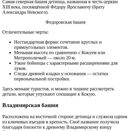
Самая северная башня детинца, названная в честь церкви
XIII века, посвящённой Фёдору Ярославичу (брату
Александра Невского).
Федоровская башня
Отличительные черты:
Нестандартная форма: сочетание круглых и
прямоугольных элементов.
Меньшая высота по сравнению с Кокуем или
Митрополичьей — около 20 м.
Узкие бойницы с характерными расширениями для
луков.
Следы древней кладки у основания — остатки
первоначальной постройки.
Здесь меньше туристов, и можно в тишине рассмотреть
детали, которые упускают спешащие к Кокую.
Владимирская башня
Расположена на восточной стороне детинца и служила одним
из ключевых въездов в крепость. Своё название получила
благодаря близости к древнему Владимирскому концу