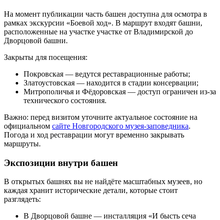
На момент публикации часть башен доступна для осмотра в
рамках экскурсии «Боевой ход». В маршрут входят башни,
расположенные на участке участке от Владимирской до
Дворцовой башни.
Закрыты для посещения:
Покровская — ведутся реставрационные работы;
Златоустовская — находится в стадии консервации;
Митрополичья и Фёдоровская — доступ ограничен из‑за
технического состояния.
Важно: перед визитом уточните актуальное состояние на
официальном
сайте Новгородского музея‑заповедника
.
Погода и ход реставрации могут временно закрывать
маршруты.
Экспозиции внутри башен
В открытых башнях вы не найдёте масштабных музеев, но
каждая хранит исторические детали, которые стоит
разглядеть:
В Дворцовой башне — инсталляция «И бысть сеча