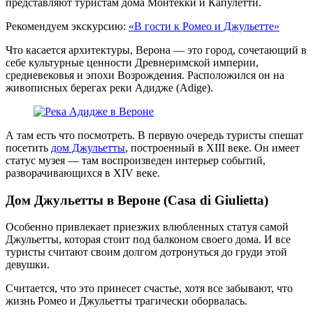
представляют туристам дома Монтекки и Капулетти.
Рекомендуем экскурсию:
«В гости к Ромео и Джульетте»
Что касается архитектуры, Верона — это город, сочетающий в
себе культурные ценности Древнеримской империи,
средневековья и эпохи Возрождения. Расположился он на
живописных берегах реки Адидже (Adige).
А там есть что посмотреть. В первую очередь туристы спешат
посетить
дом Джульетты
, построенный в XIII веке. Он имеет
статус музея — там воспроизведен интерьер событий,
разворачивающихся в XIV веке.
Дом Джульетты в Вероне (Casa di Giulietta)
Особенно привлекает приезжих влюбленных статуя самой
Джульетты, которая стоит под балконом своего дома. И все
туристы считают своим долгом дотронуться до груди этой
девушки.
Считается, что это принесет счастье, хотя все забывают, что
жизнь Ромео и Джульетты трагически оборвалась.