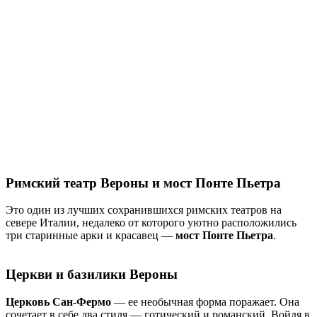
Римский театр Вероны и мост Понте Пьетра
Это один из лучших сохранившихся римских театров на
севере Италии, недалеко от которого уютно расположились
три старинные арки и красавец —
мост Понте Пьетра
.
Церкви и базилики Вероны
Церковь Сан-Фермо
— ее необычная форма поражает. Она
сочетает в себе два стиля — готический и романский. Войдя в