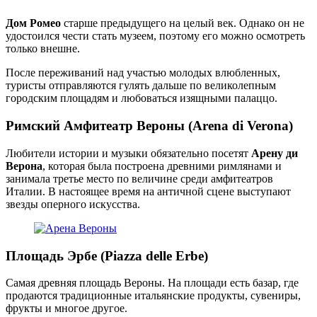
Дом Ромео
старше предыдущего на целый век. Однако он не
удостоился чести стать музеем, поэтому его можно осмотреть
только внешне.
После переживаний над участью молодых влюбленных,
туристы отправляются гулять дальше по великолепным
городским площадям и любоваться изящными палаццо.
Римский Амфитеатр Вероны (Arena di Verona)
Любители истории и музыки обязательно посетят
Арену ди
Верона
, которая была построена древними римлянами и
занимала третье место по величине среди амфитеатров
Италии. В настоящее время на античной сцене выступают
звезды оперного искусства.
Площадь Эрбе (Piazza delle Erbe)
Самая древняя площадь Вероны. На площади есть базар, где
продаются традиционные итальянские продукты, сувениры,
фрукты и многое другое.