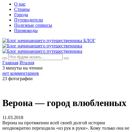
О нас
Страны
Города
Путеводители
Полезные сервисы
Промокоды
БЛОГ
Главная
Италия
3 минуты на чтение
нет комментариев
23 фотографии
Верона — город влюбленных
11.03.2018
Верона на протяжении всей своей долгой истории
неоднократно переходила «из рук в руки». Кому только она не