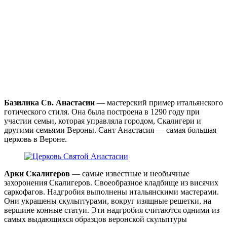
Базилика Св. Анастасии
— мастерский пример итальянского
готического стиля. Она была построена в 1290 году при
участии семьи, которая управляла городом, Скалигери и
другими семьями Вероны. Сант Анастасия — самая большая
церковь в Вероне.
Арки Скалигеров
— самые известные и необычные
захоронения Скалигеров. Своеобразное кладбище из висячих
саркофагов. Надгробия выполнены итальянскими мастерами.
Они украшены скульптурами, вокруг изящные решетки, на
вершине конные статуи. Эти надгробия считаются одними из
самых выдающихся образцов веронской скульптуры