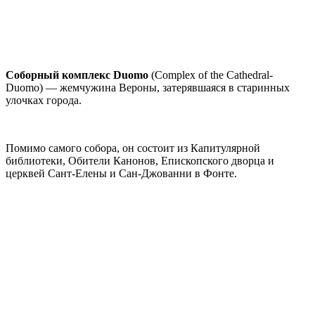
Соборный комплекс Duomo
(Complex of the Cathedral-
Duomo) — жемчужина Вероны, затерявшаяся в старинных
улочках города.
Помимо самого собора, он состоит из Капитулярной
библиотеки, Обители Канонов, Епископского дворца и
церквей Сант-Елены и Сан-Джованни в Фонте.