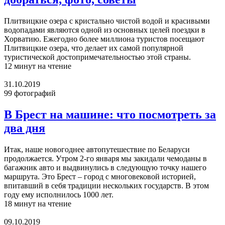
Плитвицкие озера с кристально чистой водой и красивыми
водопадами являются одной из основных целей поездки в
Хорватию. Ежегодно более миллиона туристов посещают
Плитвицкие озера, что делает их самой популярной
туристической достопримечательностью этой страны.
12 минут на чтение
31.10.2019
99 фотографий
В Брест на машине: что посмотреть за
два дня
Итак, наше новогоднее автопутешествие по Беларуси
продолжается. Утром 2-го января мы закидали чемоданы в
багажник авто и выдвинулись в следующую точку нашего
маршрута. Это Брест – город с многовековой историей,
впитавший в себя традиции нескольких государств. В этом
году ему исполнилось 1000 лет.
18 минут на чтение
09.10.2019