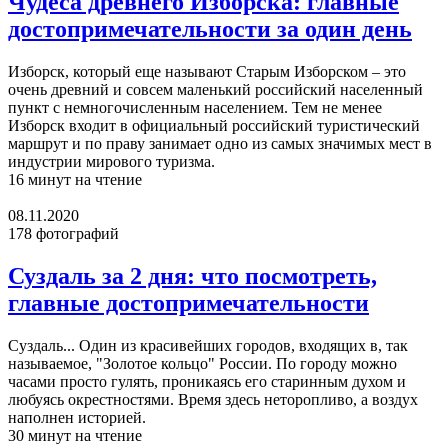
Чудеса древнего Изборска: главные
достопримечательности за один день
Изборск, который еще называют Старым Изборском – это
очень древний и совсем маленький российский населенный
пункт с немногочисленным населением. Тем не менее
Изборск входит в официальный российский туристический
маршрут и по праву занимает одно из самых значимых мест в
индустрии мирового туризма.
16 минут на чтение
08.11.2020
178 фотографий
Суздаль за 2 дня: что посмотреть,
главные достопримечательности
Суздаль... Один из красивейших городов, входящих в, так
называемое, "Золотое кольцо" России. По городу можно
часами просто гулять, проникаясь его старинным духом и
любуясь окрестностями. Время здесь неторопливо, а воздух
наполнен историей.
30 минут на чтение