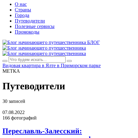
О нас
Страны
Города
Путеводители
Полезные сервисы
Промокоды
БЛОГ
Видовая квартира в Ялте в Приморском парке
МЕТКА
Путеводители
30 записей
07.08.2022
166 фотографий
Переславль-Залесский: