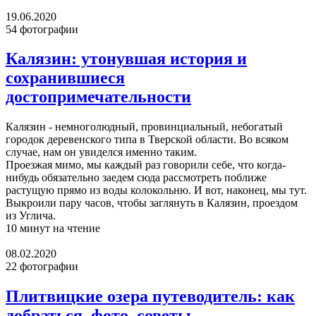
19.06.2020
54 фотографии
Калязин: утонувшая история и
сохранившиеся
достопримечательности
Калязин - немноголюдный, провинциальный, небогатый
городок деревенского типа в Тверской области. Во всяком
случае, нам он увиделся именно таким.
Проезжая мимо, мы каждый раз говорили себе, что когда-
нибудь обязательно заедем сюда рассмотреть поближе
растущую прямо из воды колокольню. И вот, наконец, мы тут.
Выкроили пару часов, чтобы заглянуть в Калязин, проездом
из Углича.
10 минут на чтение
08.02.2020
22 фотографии
Плитвицкие озера путеводитель: как
добраться, фото, советы