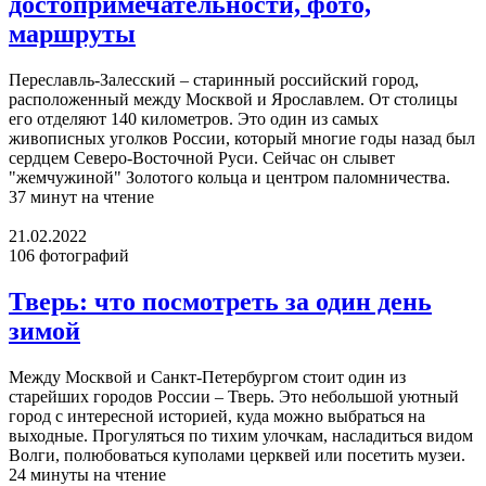
достопримечательности, фото,
маршруты
Переславль-Залесский – старинный российский город,
расположенный между Москвой и Ярославлем. От столицы
его отделяют 140 километров. Это один из самых
живописных уголков России, который многие годы назад был
сердцем Северо-Восточной Руси. Сейчас он слывет
"жемчужиной" Золотого кольца и центром паломничества.
37 минут на чтение
21.02.2022
106 фотографий
Тверь: что посмотреть за один день
зимой
Между Москвой и Санкт-Петербургом стоит один из
старейших городов России – Тверь. Это небольшой уютный
город с интересной историей, куда можно выбраться на
выходные. Прогуляться по тихим улочкам, насладиться видом
Волги, полюбоваться куполами церквей или посетить музеи.
24 минуты на чтение