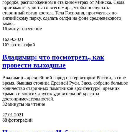
городке, расположенном в ста километрах от Минска. Сюда
приезжают туристы со всего мира, чтобы послушать
старинный орган костела Тела Господня, прогуляться по
английскому парку, сделать селфи на фоне средневекового
замка.
16 минут на чтение
16.09.2021
167 фотографий
Владимир: что посмотреть, как
провести выходные
Владимир - древнейший город на территории России, в свое
время, бывшая столица Древней Руси. Здесь собрано большое
количество старинных памятников архитектуры, древних
храмов и многих других удивительной красоты
достопримечательностей.
32 минуты на чтение
27.01.2021
68 фотографий