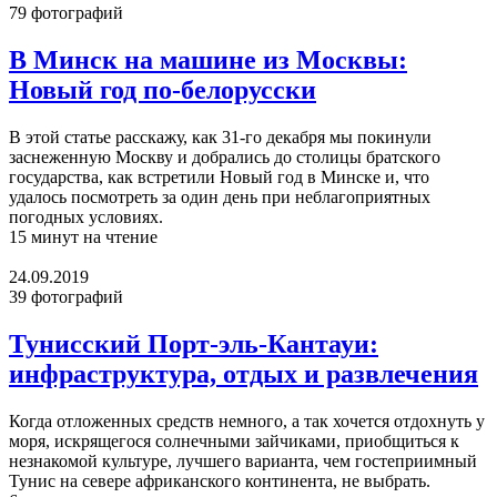
79 фотографий
В Минск на машине из Москвы:
Новый год по-белорусски
В этой статье расскажу, как 31-го декабря мы покинули
заснеженную Москву и добрались до столицы братского
государства, как встретили Новый год в Минске и, что
удалось посмотреть за один день при неблагоприятных
погодных условиях.
15 минут на чтение
24.09.2019
39 фотографий
Тунисский Порт-эль-Кантауи:
инфраструктура, отдых и развлечения
Когда отложенных средств немного, а так хочется отдохнуть у
моря, искрящегося солнечными зайчиками, приобщиться к
незнакомой культуре, лучшего варианта, чем гостеприимный
Тунис на севере африканского континента, не выбрать.