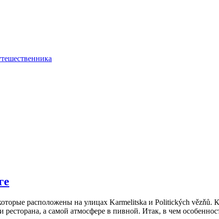
ге
оторые расположены на улицах Karmelitska и Politických vězňů. 
и ресторана, а самой атмосфере в пивной. Итак, в чем особеннос