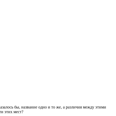
Казалось бы, название одно и то же, а различия между этими
ти этих мест?