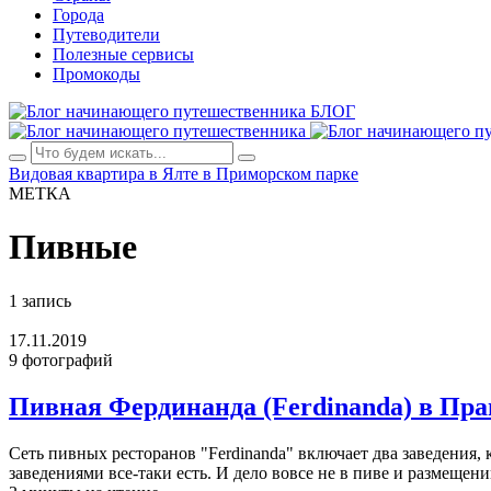
Города
Путеводители
Полезные сервисы
Промокоды
БЛОГ
Видовая квартира в Ялте в Приморском парке
МЕТКА
Пивные
1 запись
17.11.2019
9 фотографий
Пивная Фердинанда (Ferdinanda) в Пра
Сеть пивных ресторанов "Ferdinanda" включает два заведения, к
заведениями все-таки есть. И дело вовсе не в пиве и размещени