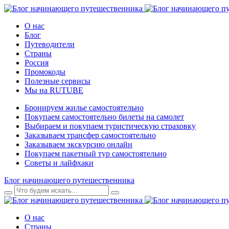
О нас
Блог
Путеводители
Страны
Россия
Промокоды
Полезные сервисы
Мы на RUTUBE
Бронируем жилье самостоятельно
Покупаем самостоятельно билеты на самолет
Выбираем и покупаем туристическую страховку
Заказываем трансфер самостоятельно
Заказываем экскурсию онлайн
Покупаем пакетный тур самостоятельно
Советы и лайфхаки
Блог начинающего путешественника
О нас
Страны