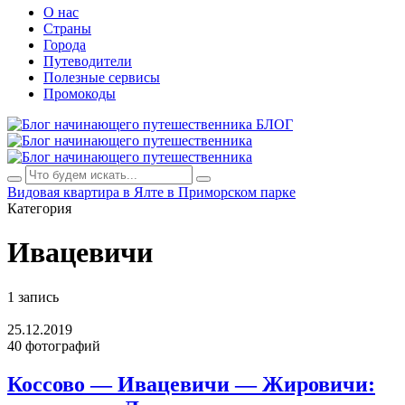
О нас
Страны
Города
Путеводители
Полезные сервисы
Промокоды
БЛОГ
Видовая квартира в Ялте в Приморском парке
Категория
Ивацевичи
1 запись
25.12.2019
40 фотографий
Коссово — Ивацевичи — Жировичи: