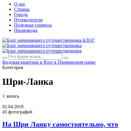
О нас
Страны
Города
Путеводители
Полезные сервисы
Промокоды
БЛОГ
Видовая квартира в Ялте в Приморском парке
Категория
Шри-Ланка
1 запись
02.04.2018
45 фотографий
На Шри Ланку самостоятельно, что