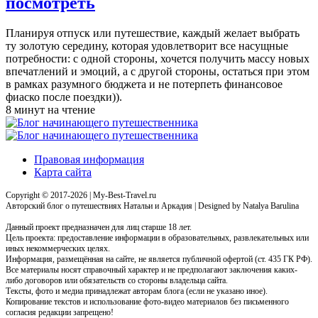
посмотреть
Планируя отпуск или путешествие, каждый желает выбрать
ту золотую середину, которая удовлетворит все насущные
потребности: с одной стороны, хочется получить массу новых
впечатлений и эмоций, а с другой стороны, остаться при этом
в рамках разумного бюджета и не потерпеть финансовое
фиаско после поездки)).
8 минут на чтение
Правовая информация
Карта сайта
Copyright © 2017-2026 | My-Best-Travel.ru
Авторский блог о путешествиях Натальи и Аркадия | Designed by Natalya Barulina
Данный проект предназначен для лиц старше 18 лет.
Цель проекта: предоставление информации в образовательных, развлекательных или
иных некоммерческих целях.
Информация, размещённая на сайте, не является публичной офертой (ст. 435 ГК РФ).
Все материалы носят справочный характер и не предполагают заключения каких-
либо договоров или обязательств со стороны владельца сайта.
Тексты, фото и медиа принадлежат авторам блога (если не указано иное).
Копирование текстов и использование фото-видео материалов без письменного
согласия редакции запрещено!