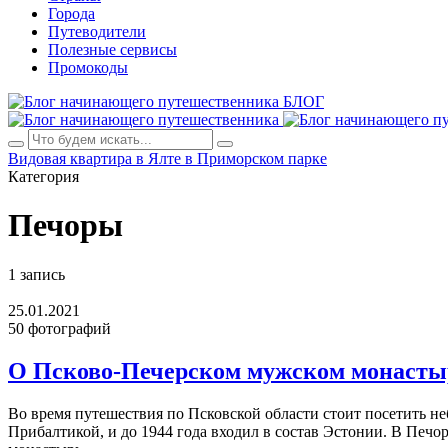
Города
Путеводители
Полезные сервисы
Промокоды
БЛОГ
Видовая квартира в Ялте в Приморском парке
Категория
Печоры
1 запись
25.01.2021
50 фотографий
О Псково-Печерском мужском монасты
Во время путешествия по Псковской области стоит посетить н
Прибалтикой, и до 1944 года входил в состав Эстонии. В Печ