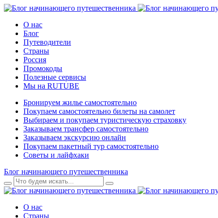
О нас
Блог
Путеводители
Страны
Россия
Промокоды
Полезные сервисы
Мы на RUTUBE
Бронируем жилье самостоятельно
Покупаем самостоятельно билеты на самолет
Выбираем и покупаем туристическую страховку
Заказываем трансфер самостоятельно
Заказываем экскурсию онлайн
Покупаем пакетный тур самостоятельно
Советы и лайфхаки
Блог начинающего путешественника
О нас
Страны