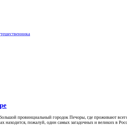
ре
ебольшой провинциальный городок Печоры, где проживают всего 
орах находится, пожалуй, один самых загадочных и великих в Р